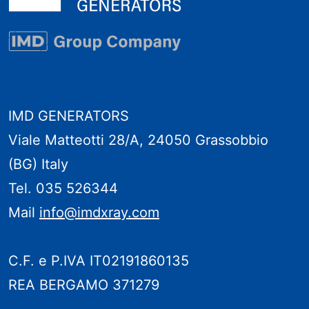
IMD GENERATORS
Viale Matteotti 28/A, 24050 Grassobbio
(BG) Italy
Tel. 035 526344
Mail
info@imdxray.com
C.F. e P.IVA IT02191860135
REA BERGAMO 371279