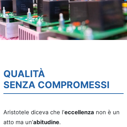
QUALITÀ
SENZA COMPROMESSI
Aristotele diceva che l’
eccellenza
non è un
atto ma un’
abitudine
.