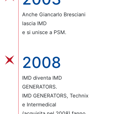
Anche Giancarlo Bresciani
lascia IMD
e si unisce a PSM.
2008
IMD diventa IMD
GENERATORS.
IMD GENERATORS, Technix
e Intermedical
(acquisita nel 2008) fanno