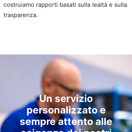
costruiamo rapporti basati sulla lealtà e sulla
trasparenza.
Un servizio
personalizzato e
sempre attento alle