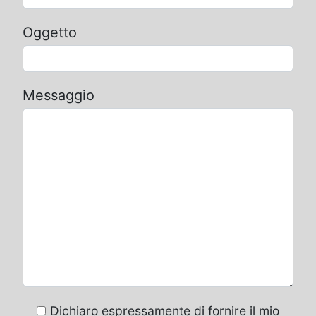
Oggetto
Messaggio
Dichiaro espressamente di fornire il mio