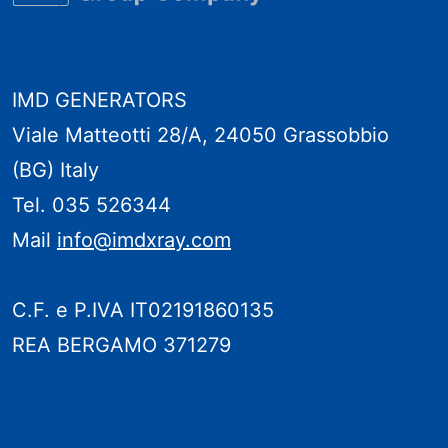
IMD GENERATORS
Viale Matteotti 28/A, 24050 Grassobbio
(BG) Italy
Tel. 035 526344
Mail
info@imdxray.com
C.F. e P.IVA IT02191860135
REA BERGAMO 371279