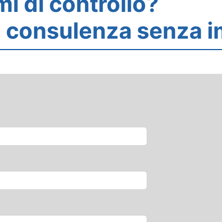
mi di controllo?
na consulenza senza 