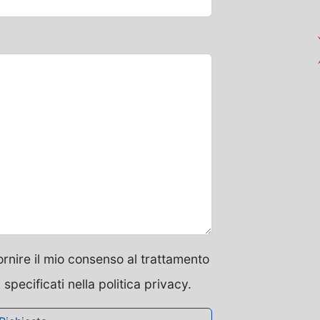
rnire il mio consenso al trattamento
i specificati nella politica privacy.