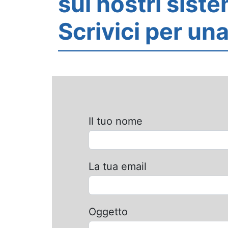
sui nostri siste
Scrivici per u
Il tuo nome
La tua email
Oggetto