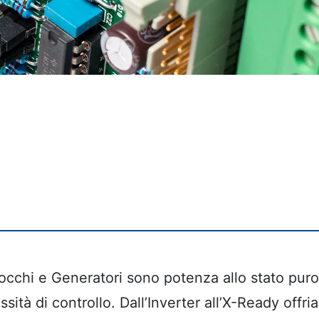
occhi e Generatori sono potenza allo stato puro
sità di controllo. Dall’Inverter all’X-Ready offri