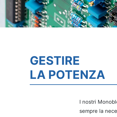
GESTIRE
LA POTENZA
I nostri Monobl
sempre la neces