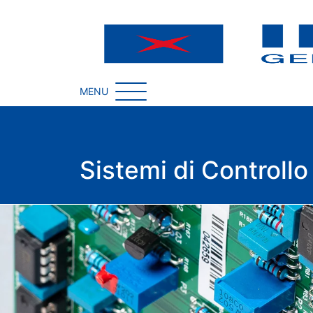
Vai al contenuto
Navigazione princip
MENU
Sistemi di Controllo