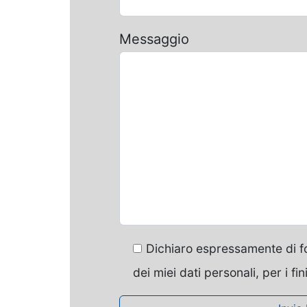
Messaggio
Dichiaro espressamente di fo
dei miei dati personali, per i fin