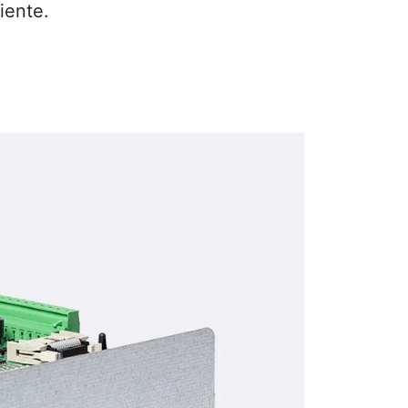
liente.