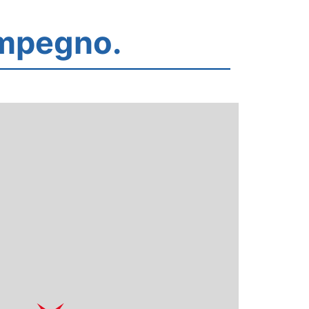
impegno.