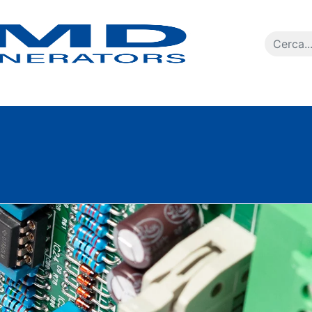
Ricerca p
ale